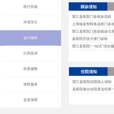
就诊须知
医疗价格
望江县医院门诊就诊流程
环境导引
上海瑞金智联体远程门诊
望江县医院门急诊就诊注
诊疗服务
县医院开设方便门诊啦
望江县医院“一站式”综合
行风投诉
科普健教
住院须知
望江县医院住院病人须知
便民服务
县医院推出住院床边结算“
监督保障