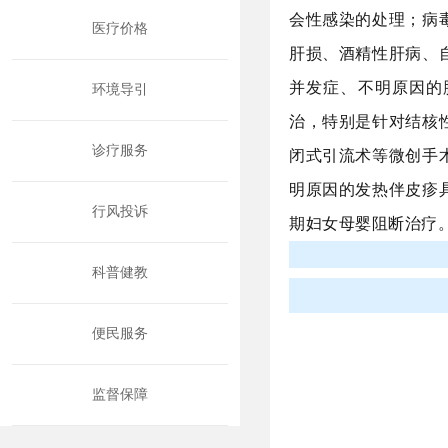
会性感染的处理；病
医疗价格
肝损、酒精性肝病、
并发症、
不明原因的
环境导引
治，特别是针对结核
诊疗服务
闭式引流术等微创手
明原因的发热伴皮疹
行风投诉
期妇女母婴阻断治
疗
科普健教
便民服务
监督保障