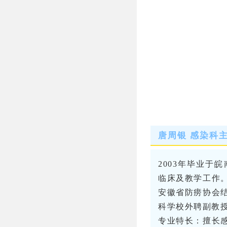
唐周银 感染科
2003年毕业于
临床及教学工作
安徽省防痨协会
科学校外聘副教
专业特长：擅长