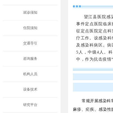
就诊须知
望江县医院感
事件定点医院临床
住院须知
征定点医院定点科
疗工作。设感染科
交通导引
及感染科病区。病
5人，中级4人。
咨询服务
中，作为抗击疫情
机构人员
设备技术
常规开展感染科
研究平台
麻疹、疟疾、感染性