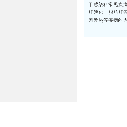
于感染科常见疾
肝硬化、脂肪肝
因发热等疾病的