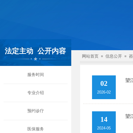
法定主动
公开内容
网站首页
信息公开
咨
≡
≡
服务时间
望
02
2026-02
专业介绍
预约诊疗
望
14
2024-05
医保服务