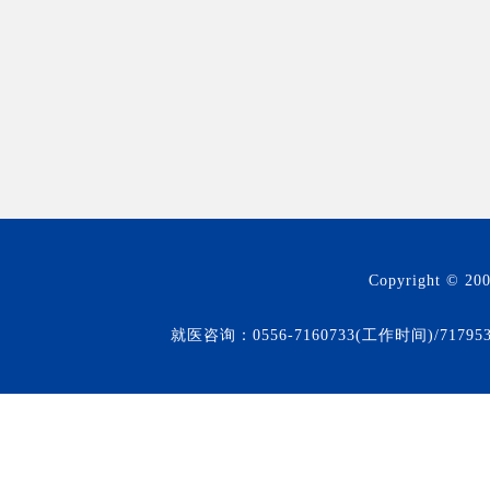
Copyright © 20
就医咨询：0556-7160733(工作时间)/71