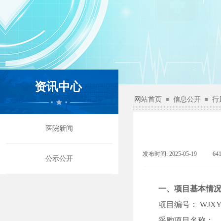
资讯中心
网站首页
信息公开
行
≡
≡
医院新闻
发布时间:
2025-05-19
|
64
公示公开
一、
项目基本情
项目编号：
WJXY
采购项目名称：