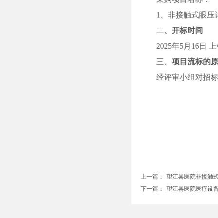
1
、非接触式眼压
二
、开标时间
2025
年
5
月
16
日
上
三、
项目流标的
经评审小组对招
上一篇：
望江县医院非接触式眼..
下一篇：
望江县医院医疗设备（..