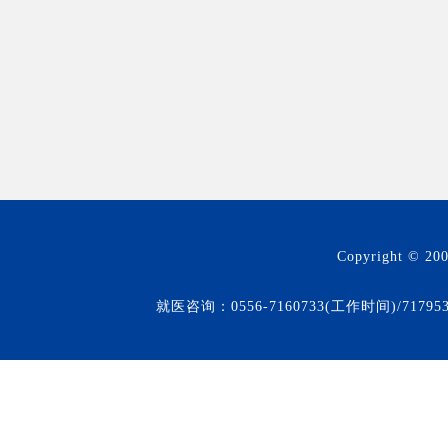
Copyright © 20
就医咨询：0556-7160733(工作时间)/71