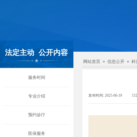
法定主动
公开内容
网站首页
信息公开
科
≡
≡
服务时间
发布时间:
2025-06-19
|
15
专业介绍
预约诊疗
医保服务